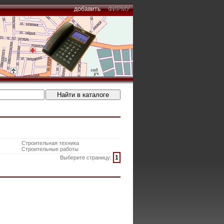
добавить
ФИРМУ
Строительная техника
Строительные работы
1
Выберите страницу: