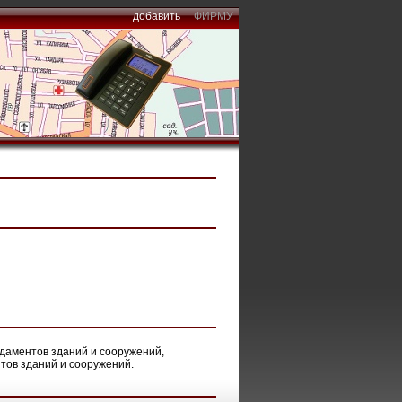
добавить
ФИРМУ
ндаментов зданий и сооружений,
тов зданий и сооружений.