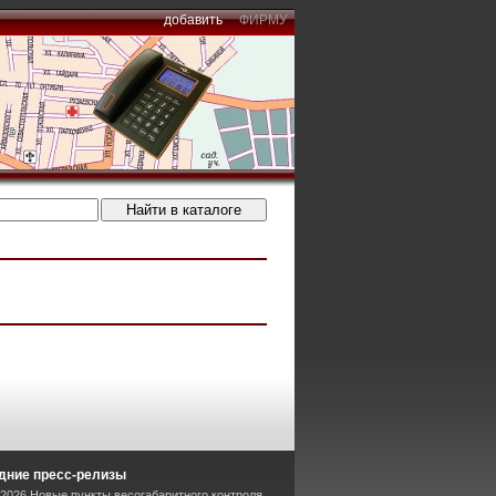
добавить
ФИРМУ
дние пресс-релизы
-2026 Новые пункты весогабаритного контроля