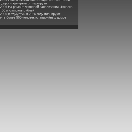
 дороги Удмуртии от перегруза
-2026 На ремонт ливневой канализации Ижевска
т 50 миллионов рублей
-2026 В Удмуртии в 2026 году планируют
ить более 500 человек из аварийных домов