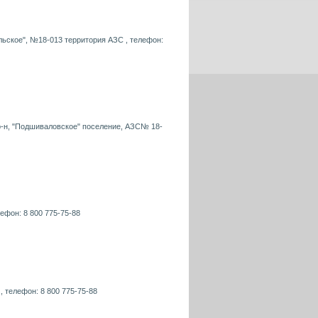
ульское", №18-013 территория АЗС , телефон:
р-н, "Подшиваловское" поселение, АЗС№ 18-
лефон: 8 800 775-75-88
 , телефон: 8 800 775-75-88