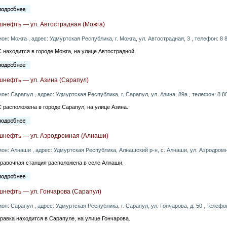
шнефть — ул. Автострадная (Можга)
ион: Можга , адрес: Удмуртская Республика, г. Можга, ул. Автострадная, 3 , телефон: 8 
 находится в городе Можга, на улице Автострадной.
шнефть — ул. Азина (Сарапул)
ион: Сарапул , адрес: Удмуртская Республика, г. Сарапул, ул. Азина, 89а , телефон: 8 8
 расположена в городе Сарапул, на улице Азина.
шнефть — ул. Аэродромная (Алнаши)
ион: Алнаши , адрес: Удмуртская Республика, Алнашский р-н, с. Алнаши, ул. Аэродромна
равочная станция расположена в селе Алнаши.
шнефть — ул. Гончарова (Сарапул)
ион: Сарапул , адрес: Удмуртская Республика, г. Сарапул, ул. Гончарова, д. 50 , телефо
равка находится в Сарапуле, на улице Гончарова.