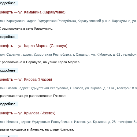
шнефть — ул. Каманина (Каракулино)
ион: Каракулино , адрес: Удмуртская Республика, Каракулинский р-н, с. Каракулино, ул.
 расположена в селе Каракулино.
шнефть — ул. Карла Маркса (Сарапул)
ион: Сарапул , адрес: Удмуртская Республика, г. Сарапул, ул. К.Маркса, д. 62 , телефон
 расположена в Сарапуле, на улице Карла Маркса.
нефть — ул. Кирова (Глазов)
ион: Глазов , адрес: Удмуртская Республика, г. Глазов, ул. Кирова, д. 117а , телефон: 8 
равочная станция расположена в Глазове.
шнефть — ул. Крылова (Ижевск)
ион: Ижевск , адрес: Удмуртская Республика, г. Ижевск, ул. Крылова, д. 28 , телефон: 8
равка находится в Ижевске, на улице Крылова.