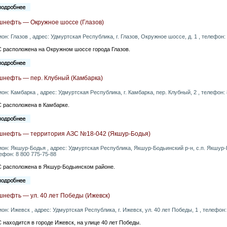
шнефть — Окружное шоссе (Глазов)
ион: Глазов , адрес: Удмуртская Республика, г. Глазов, Окружное шоссе, д. 1 , телефон:
 расположена на Окружном шоссе города Глазов.
шнефть — пер. Клубный (Камбарка)
ион: Камбарка , адрес: Удмуртская Республика, г. Камбарка, пер. Клубный, 2 , телефон:
 расположена в Камбарке.
шнефть — территория АЗС №18-042 (Якшур-Бодья)
ион: Якшур-Бодья , адрес: Удмуртская Республика, Якшур-Бодьинский р-н, с.п. Якшур
ефон: 8 800 775-75-88
 расположена в Якшур-Бодьинском районе.
шнефть — ул. 40 лет Победы (Ижевск)
ион: Ижевск , адрес: Удмуртская Республика, г. Ижевск, ул. 40 лет Победы, 1 , телефон:
 находится в городе Ижевск, на улице 40 лет Победы.