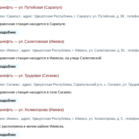
шнефть — ул. Путейская (Сарапул)
ион: Сарапул , адрес: Удмуртская Республика, г. Сарапул, ул. Путейская, д. 68 , телефо
равочная станция находится в Сарапуле.
шнефть — ул. Салютовская (Ижевск)
ион: Ижевск , адрес: Удмуртская Республика, г. Ижевск, ул. Салютовская, д. 81 , телефо
равочная станция находится в Ижевске, на улице Салютовской.
нефть — ул. Трудовая (Сигаево)
ион: Сигаево , адрес: Удмуртская Республика, Сарапульский р-н, с. Сигаево, ул. Трудова
равочная станция находится в селе Сигаево.
шнефть — ул. Холмогорова (Ижевск)
ион: Ижевск , адрес: Удмуртская Республика, г. Ижевск, ул. Холмогорова, д. 5 , телефон
 расположена в жилом районе Ижевска.