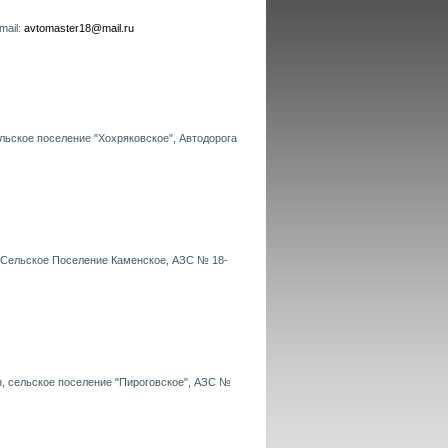
mail:
avtomaster18@mail.ru
льское поселение "Хохряковское", Автодорога
, Сельское Поселение Каменское, АЗС № 18-
н, сельское поселение "Пироговское", АЗС №