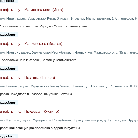
шнефть — ул. Магистральная (Игра)
ион: Игра , адрес: Удмуртская Республика, п. Игра, ул. Магистральная, 1 А , телефон: 8
 расположена в посёлке Игра, на Магистральной улице.
нефть — ул. Маяковского (Ижевск)
ион: Ижевск , адрес: Удмуртская Республика, г. Ижевск, ул. Маяковского, д. 35 а , теле
 расположена в Ижевске, на улице Маяковского.
шнефть — ул. Пехтина (Глазов)
ион: Глазов , адрес: Удмуртская Республика, г. Глазов, ул. Пехтина, д. 7 , телефон: 8 80
равка находится в Глазове, на улице Пехтина.
шнефть — ул. Прудовая (Кухтино)
ион: Кухтино , адрес: Удмуртская Республика, Каракулинский р-н, д. Кухтино, ул. Прудов
равочная станция расположена в деревне Кухтино.