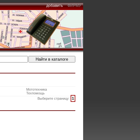
добавить
ФИРМУ
Мототехника
Техпомощь
1
Выберите страницу: