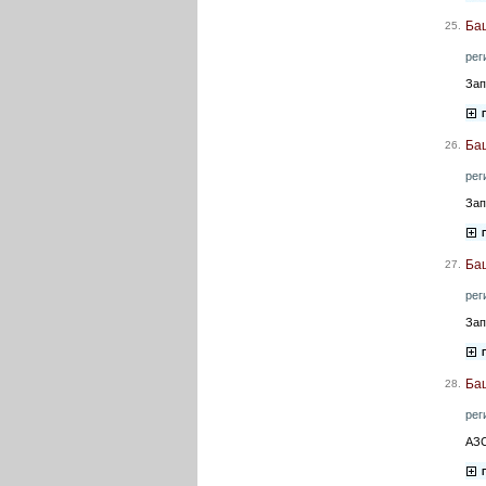
Ба
25.
рег
Зап
Ба
26.
рег
Зап
Баш
27.
рег
Зап
Ба
28.
рег
АЗС