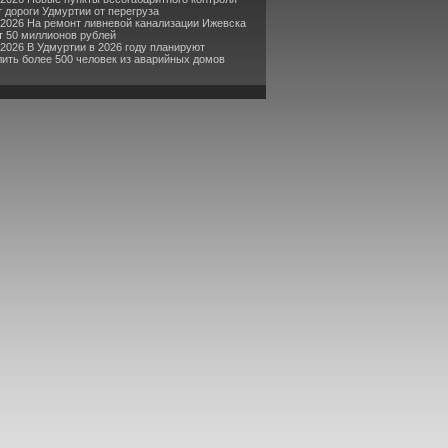
 дороги Удмуртии от перегруза
-2026 На ремонт ливневой канализации Ижевска
т 50 миллионов рублей
-2026 В Удмуртии в 2026 году планируют
ить более 500 человек из аварийных домов