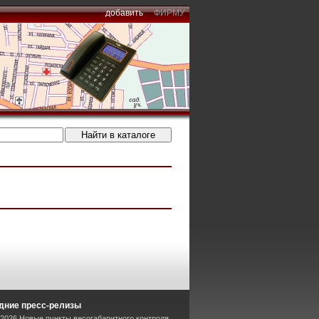
добавить
ФИРМУ
дние пресс-релизы
-2026 Новые пункты весогабаритного контроля